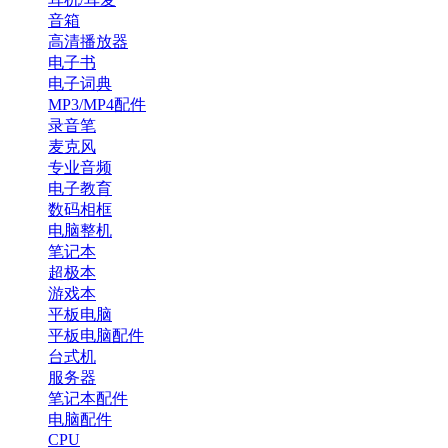
音箱
高清播放器
电子书
电子词典
MP3/MP4配件
录音笔
麦克风
专业音频
电子教育
数码相框
电脑整机
笔记本
超极本
游戏本
平板电脑
平板电脑配件
台式机
服务器
笔记本配件
电脑配件
CPU