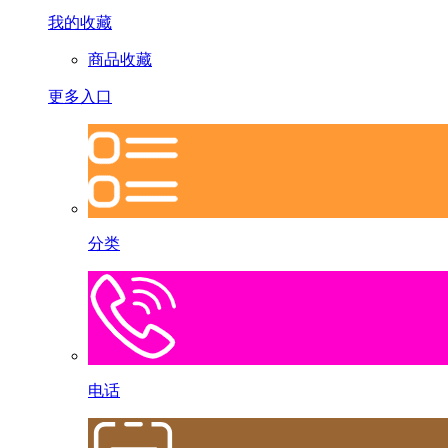
我的收藏
商品收藏
更多入口
分类
电话