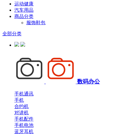
运动健康
汽车用品
商品分类
服饰鞋包
全部分类
数码办公
手机通讯
手机
合约机
对讲机
手机配件
手机电池
蓝牙耳机