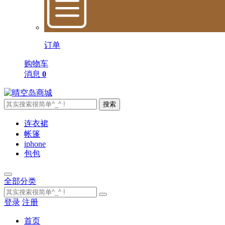
订单
购物车
消息
0
搜索
连衣裙
帐篷
iphone
包包
全部分类
登录
注册
首页