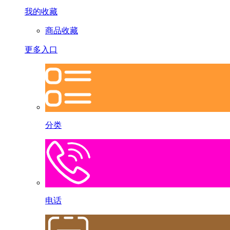
我的收藏
商品收藏
更多入口
分类
电话