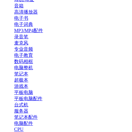
音箱
高清播放器
电子书
电子词典
MP3/MP4配件
录音笔
麦克风
专业音频
电子教育
数码相框
电脑整机
笔记本
超极本
游戏本
平板电脑
平板电脑配件
台式机
服务器
笔记本配件
电脑配件
CPU