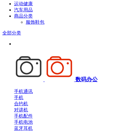
运动健康
汽车用品
商品分类
服饰鞋包
全部分类
数码办公
手机通讯
手机
合约机
对讲机
手机配件
手机电池
蓝牙耳机