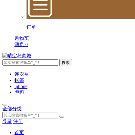
订单
购物车
消息
0
搜索
连衣裙
帐篷
iphone
包包
全部分类
登录
注册
首页