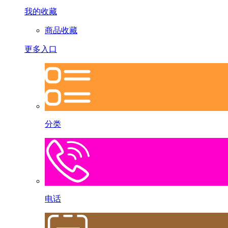
我的收藏
商品收藏
更多入口
分类
电话