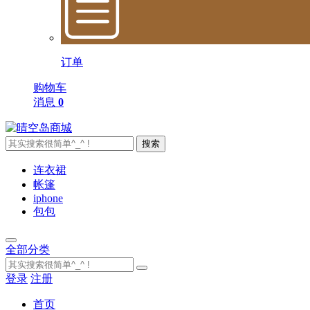
订单
购物车
消息
0
搜索
连衣裙
帐篷
iphone
包包
全部分类
登录
注册
首页