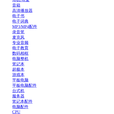
音箱
高清播放器
电子书
电子词典
MP3/MP4配件
录音笔
麦克风
专业音频
电子教育
数码相框
电脑整机
笔记本
超极本
游戏本
平板电脑
平板电脑配件
台式机
服务器
笔记本配件
电脑配件
CPU