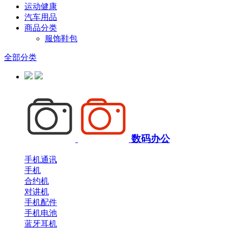
运动健康
汽车用品
商品分类
服饰鞋包
全部分类
数码办公
手机通讯
手机
合约机
对讲机
手机配件
手机电池
蓝牙耳机